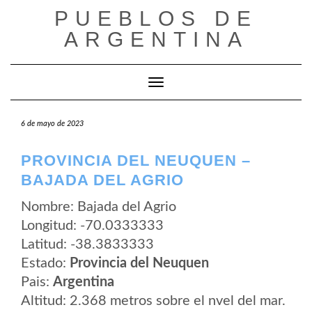
Saltar
PUEBLOS DE
al
contenido
ARGENTINA
Cambiar modo de navegación
6 de mayo de 2023
PROVINCIA DEL NEUQUEN –
BAJADA DEL AGRIO
Nombre: Bajada del Agrio
Longitud: -70.0333333
Latitud: -38.3833333
Estado:
Provincia del Neuquen
Pais:
Argentina
Altitud: 2.368 metros sobre el nvel del mar.