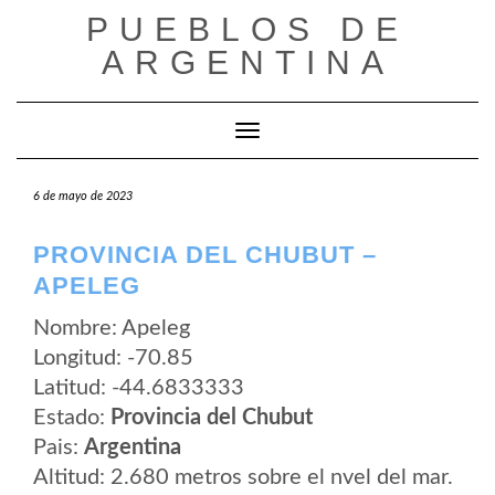
Saltar
PUEBLOS DE
al
contenido
ARGENTINA
Cambiar modo de navegación
6 de mayo de 2023
PROVINCIA DEL CHUBUT –
APELEG
Nombre: Apeleg
Longitud: -70.85
Latitud: -44.6833333
Estado:
Provincia del Chubut
Pais:
Argentina
Altitud: 2.680 metros sobre el nvel del mar.