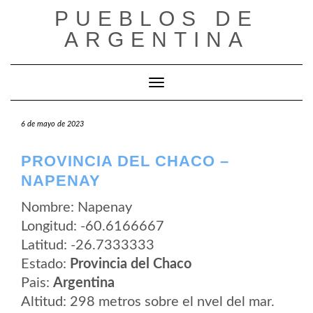
Saltar
PUEBLOS DE
al
contenido
ARGENTINA
Cambiar modo de navegación
6 de mayo de 2023
PROVINCIA DEL CHACO –
NAPENAY
Nombre: Napenay
Longitud: -60.6166667
Latitud: -26.7333333
Estado:
Provincia del Chaco
Pais:
Argentina
Altitud: 298 metros sobre el nvel del mar.