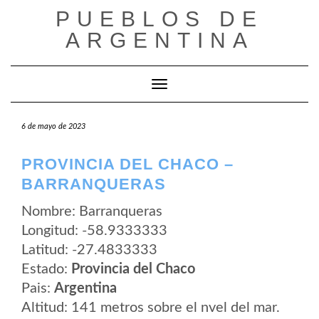
Saltar
PUEBLOS DE
al
contenido
ARGENTINA
Cambiar modo de navegación
6 de mayo de 2023
PROVINCIA DEL CHACO –
BARRANQUERAS
Nombre: Barranqueras
Longitud: -58.9333333
Latitud: -27.4833333
Estado:
Provincia del Chaco
Pais:
Argentina
Altitud: 141 metros sobre el nvel del mar.