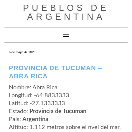
Saltar
PUEBLOS DE
al
contenido
ARGENTINA
Cambiar modo de navegación
6 de mayo de 2023
PROVINCIA DE TUCUMAN –
ABRA RICA
Nombre: Abra Rica
Longitud: -64.8833333
Latitud: -27.1333333
Estado:
Provincia de Tucuman
Pais:
Argentina
Altitud: 1.112 metros sobre el nvel del mar.