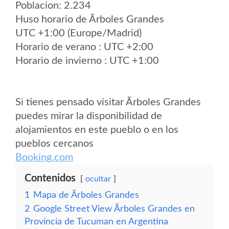
Poblacion: 2.234
Huso horario de Ãrboles Grandes
UTC +1:00 (Europe/Madrid)
Horario de verano : UTC +2:00
Horario de invierno : UTC +1:00
Si tienes pensado visitar Ãrboles Grandes
puedes mirar la disponibilidad de
alojamientos en este pueblo o en los
pueblos cercanos
Booking.com
Contenidos
ocultar
1
Mapa de Ãrboles Grandes
2
Google Street View Ãrboles Grandes en
Provincia de Tucuman en Argentina