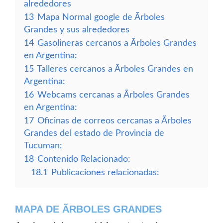
alrededores
13
Mapa Normal google de Ãrboles
Grandes y sus alrededores
14
Gasolineras cercanos a Ãrboles Grandes
en Argentina:
15
Talleres cercanos a Ãrboles Grandes en
Argentina:
16
Webcams cercanas a Ãrboles Grandes
en Argentina:
17
Oficinas de correos cercanas a Ãrboles
Grandes del estado de Provincia de
Tucuman:
18
Contenido Relacionado:
18.1
Publicaciones relacionadas:
MAPA DE ÃRBOLES GRANDES