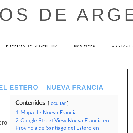
OS DE ARG
PUEBLOS DE ARGENTINA
MAS WEBS
CONTACT
EL ESTERO – NUEVA FRANCIA
Contenidos
ocultar
1
Mapa de Nueva Francia
2
Google Street View Nueva Francia en
ero
Provincia de Santiago del Estero en