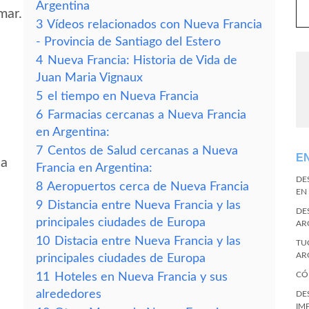
Argentina
mar.
3
Vídeos relacionados con Nueva Francia
- Provincia de Santiago del Estero
4
Nueva Francia: Historia de Vida de
Juan Maria Vignaux
5
el tiempo en Nueva Francia
6
Farmacias cercanas a Nueva Francia
en Argentina:
7
Centos de Salud cercanas a Nueva
E
ia
Francia en Argentina:
DE
8
Aeropuertos cerca de Nueva Francia
EN
9
Distancia entre Nueva Francia y las
DE
principales ciudades de Europa
AR
10
Distacia entre Nueva Francia y las
TU
AR
principales ciudades de Europa
CÓ
11
Hoteles en Nueva Francia y sus
alrededores
DE
IM