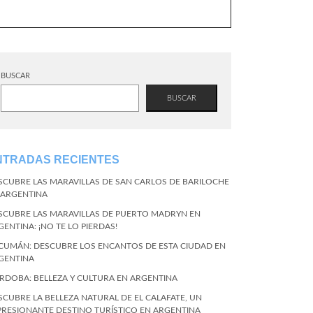
BUSCAR
BUSCAR
NTRADAS RECIENTES
SCUBRE LAS MARAVILLAS DE SAN CARLOS DE BARILOCHE
 ARGENTINA
SCUBRE LAS MARAVILLAS DE PUERTO MADRYN EN
GENTINA: ¡NO TE LO PIERDAS!
CUMÁN: DESCUBRE LOS ENCANTOS DE ESTA CIUDAD EN
GENTINA
RDOBA: BELLEZA Y CULTURA EN ARGENTINA
SCUBRE LA BELLEZA NATURAL DE EL CALAFATE, UN
PRESIONANTE DESTINO TURÍSTICO EN ARGENTINA