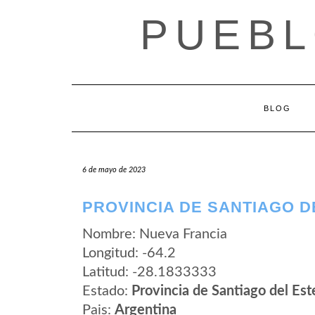
Saltar
PUEBL
al
contenido
BLOG
6 de mayo de 2023
PROVINCIA DE SANTIAGO D
Nombre: Nueva Francia
Longitud: -64.2
Latitud: -28.1833333
Estado:
Provincia de Santiago del Est
Pais:
Argentina