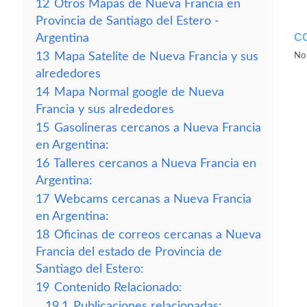
12
Otros Mapas de Nueva Francia en
Provincia de Santiago del Estero -
C
Argentina
13
Mapa Satelite de Nueva Francia y sus
No 
alrededores
14
Mapa Normal google de Nueva
Francia y sus alrededores
15
Gasolineras cercanos a Nueva Francia
en Argentina:
16
Talleres cercanos a Nueva Francia en
Argentina:
17
Webcams cercanas a Nueva Francia
en Argentina:
18
Oficinas de correos cercanas a Nueva
Francia del estado de Provincia de
Santiago del Estero:
19
Contenido Relacionado:
19.1
Publicaciones relacionadas: