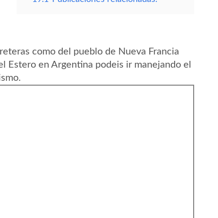
rreteras como del pueblo de Nueva Francia
el Estero en Argentina podeis ir manejando el
ismo.