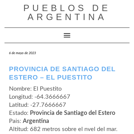
Saltar
PUEBLOS DE
al
contenido
ARGENTINA
Cambiar modo de navegación
6 de mayo de 2023
PROVINCIA DE SANTIAGO DEL
ESTERO – EL PUESTITO
Nombre: El Puestito
Longitud: -64.3666667
Latitud: -27.7666667
Estado:
Provincia de Santiago del Estero
Pais:
Argentina
Altitud: 682 metros sobre el nvel del mar.