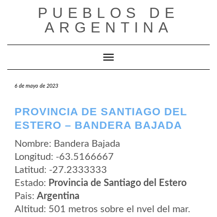
Saltar
PUEBLOS DE
al
contenido
ARGENTINA
Cambiar modo de navegación
6 de mayo de 2023
PROVINCIA DE SANTIAGO DEL
ESTERO – BANDERA BAJADA
Nombre: Bandera Bajada
Longitud: -63.5166667
Latitud: -27.2333333
Estado:
Provincia de Santiago del Estero
Pais:
Argentina
Altitud: 501 metros sobre el nvel del mar.