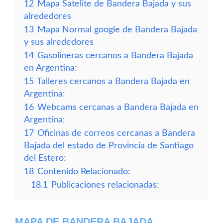
12
Mapa Satelite de Bandera Bajada y sus
alrededores
13
Mapa Normal google de Bandera Bajada
y sus alrededores
14
Gasolineras cercanos a Bandera Bajada
en Argentina:
15
Talleres cercanos a Bandera Bajada en
Argentina:
16
Webcams cercanas a Bandera Bajada en
Argentina:
17
Oficinas de correos cercanas a Bandera
Bajada del estado de Provincia de Santiago
del Estero:
18
Contenido Relacionado:
18.1
Publicaciones relacionadas:
MAPA DE BANDERA BAJADA