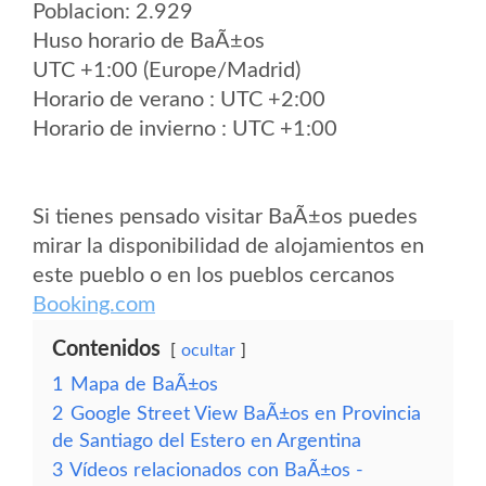
Poblacion: 2.929
Huso horario de BaÃ±os
UTC +1:00 (Europe/Madrid)
Horario de verano : UTC +2:00
Horario de invierno : UTC +1:00
Si tienes pensado visitar BaÃ±os puedes
mirar la disponibilidad de alojamientos en
este pueblo o en los pueblos cercanos
Booking.com
Contenidos
ocultar
1
Mapa de BaÃ±os
2
Google Street View BaÃ±os en Provincia
de Santiago del Estero en Argentina
3
Vídeos relacionados con BaÃ±os -