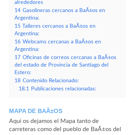
alrededores
14
Gasolineras cercanos a BaÃ±os en
Argentina:
15
Talleres cercanos a BaÃ±os en
Argentina:
16
Webcams cercanas a BaÃ±os en
Argentina:
17
Oficinas de correos cercanas a BaÃ±os
del estado de Provincia de Santiago del
Estero:
18
Contenido Relacionado:
18.1
Publicaciones relacionadas:
MAPA DE BAÃ±OS
Aqui os dejamos el Mapa tanto de
carreteras como del pueblo de BaÃ±os del