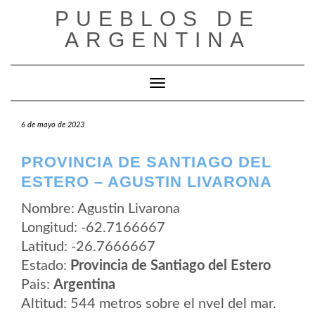
Saltar
PUEBLOS DE
al
contenido
ARGENTINA
Cambiar modo de navegación
6 de mayo de 2023
PROVINCIA DE SANTIAGO DEL
ESTERO – AGUSTIN LIVARONA
Nombre: Agustin Livarona
Longitud: -62.7166667
Latitud: -26.7666667
Estado:
Provincia de Santiago del Estero
Pais:
Argentina
Altitud: 544 metros sobre el nvel del mar.