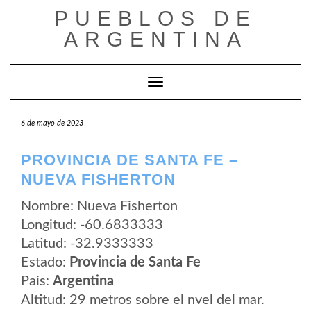
Saltar
PUEBLOS DE
al
contenido
ARGENTINA
Cambiar modo de navegación
6 de mayo de 2023
PROVINCIA DE SANTA FE –
NUEVA FISHERTON
Nombre: Nueva Fisherton
Longitud: -60.6833333
Latitud: -32.9333333
Estado:
Provincia de Santa Fe
Pais:
Argentina
Altitud: 29 metros sobre el nvel del mar.