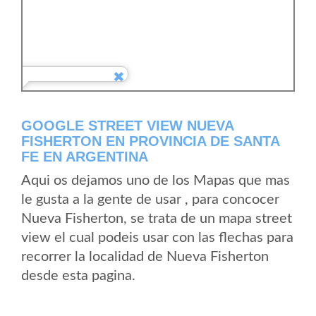
GOOGLE STREET VIEW NUEVA
FISHERTON EN PROVINCIA DE SANTA
FE EN ARGENTINA
Aqui os dejamos uno de los Mapas que mas
le gusta a la gente de usar , para concocer
Nueva Fisherton, se trata de un mapa street
view el cual podeis usar con las flechas para
recorrer la localidad de Nueva Fisherton
desde esta pagina.