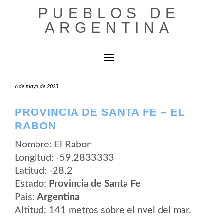
Saltar
PUEBLOS DE
al
contenido
ARGENTINA
Cambiar modo de navegación
6 de mayo de 2023
PROVINCIA DE SANTA FE – EL
RABON
Nombre: El Rabon
Longitud: -59.2833333
Latitud: -28.2
Estado:
Provincia de Santa Fe
Pais:
Argentina
Altitud: 141 metros sobre el nvel del mar.