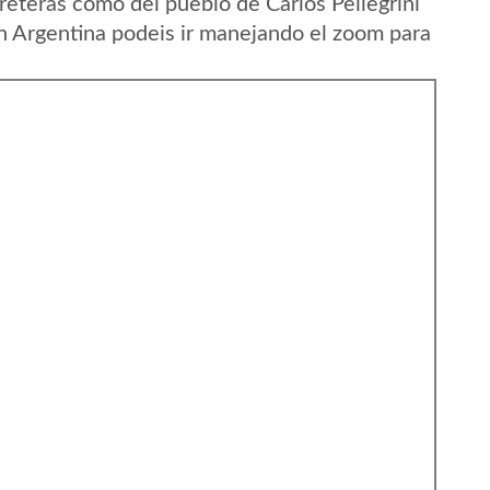
eteras como del pueblo de Carlos Pellegrini
en Argentina podeis ir manejando el zoom para