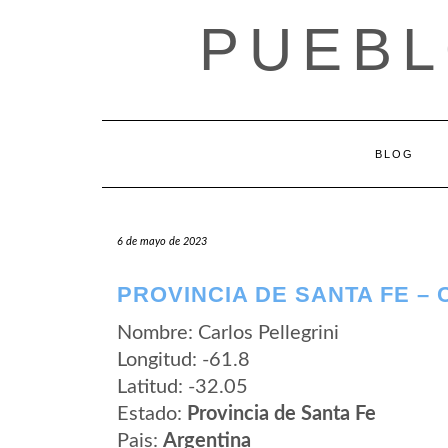
Saltar
PUEBL
al
contenido
BLOG
6 de mayo de 2023
PROVINCIA DE SANTA FE –
Nombre: Carlos Pellegrini
Longitud: -61.8
Latitud: -32.05
Estado:
Provincia de Santa Fe
Pais:
Argentina