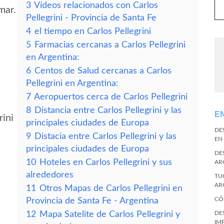
3
Vídeos relacionados con Carlos
mar.
Pellegrini - Provincia de Santa Fe
4
el tiempo en Carlos Pellegrini
5
Farmacias cercanas a Carlos Pellegrini
en Argentina:
6
Centos de Salud cercanas a Carlos
Pellegrini en Argentina:
7
Aeropuertos cerca de Carlos Pellegrini
8
Distancia entre Carlos Pellegrini y las
E
rini
principales ciudades de Europa
DE
9
Distacia entre Carlos Pellegrini y las
EN
principales ciudades de Europa
DE
10
Hoteles en Carlos Pellegrini y sus
AR
alrededores
TU
AR
11
Otros Mapas de Carlos Pellegrini en
CÓ
Provincia de Santa Fe - Argentina
12
Mapa Satelite de Carlos Pellegrini y
DE
IM