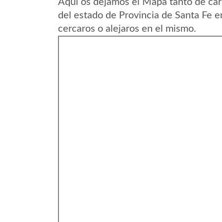
Aqui os dejamos el Mapa tanto de carr
del estado de Provincia de Santa Fe 
cercaros o alejaros en el mismo.