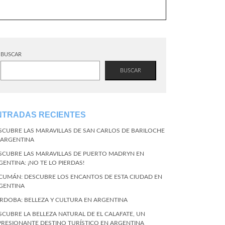
BUSCAR
BUSCAR
NTRADAS RECIENTES
SCUBRE LAS MARAVILLAS DE SAN CARLOS DE BARILOCHE
 ARGENTINA
SCUBRE LAS MARAVILLAS DE PUERTO MADRYN EN
GENTINA: ¡NO TE LO PIERDAS!
CUMÁN: DESCUBRE LOS ENCANTOS DE ESTA CIUDAD EN
GENTINA
RDOBA: BELLEZA Y CULTURA EN ARGENTINA
SCUBRE LA BELLEZA NATURAL DE EL CALAFATE, UN
PRESIONANTE DESTINO TURÍSTICO EN ARGENTINA