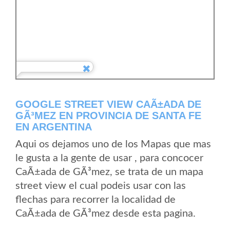
GOOGLE STREET VIEW CAÃ±ADA DE
GÃ³MEZ EN PROVINCIA DE SANTA FE
EN ARGENTINA
Aqui os dejamos uno de los Mapas que mas
le gusta a la gente de usar , para concocer
CaÃ±ada de GÃ³mez, se trata de un mapa
street view el cual podeis usar con las
flechas para recorrer la localidad de
CaÃ±ada de GÃ³mez desde esta pagina.