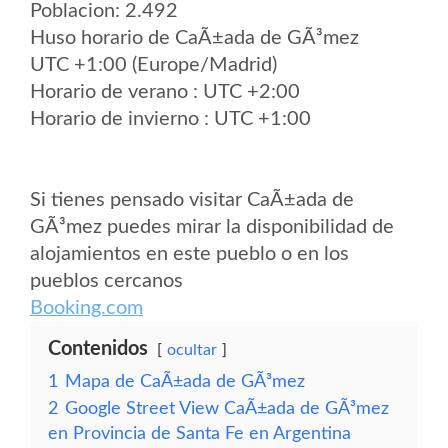
Poblacion: 2.492
Huso horario de CaÃ±ada de GÃ³mez
UTC +1:00 (Europe/Madrid)
Horario de verano : UTC +2:00
Horario de invierno : UTC +1:00
Si tienes pensado visitar CaÃ±ada de
GÃ³mez puedes mirar la disponibilidad de
alojamientos en este pueblo o en los
pueblos cercanos
Booking.com
Contenidos
ocultar
1
Mapa de CaÃ±ada de GÃ³mez
2
Google Street View CaÃ±ada de GÃ³mez
en Provincia de Santa Fe en Argentina