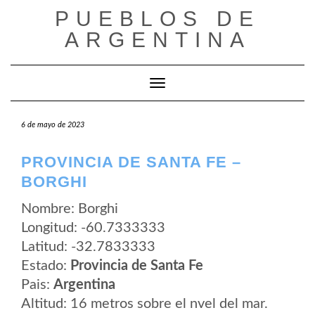
Saltar
PUEBLOS DE
al
contenido
ARGENTINA
Cambiar modo de navegación
6 de mayo de 2023
PROVINCIA DE SANTA FE –
BORGHI
Nombre: Borghi
Longitud: -60.7333333
Latitud: -32.7833333
Estado:
Provincia de Santa Fe
Pais:
Argentina
Altitud: 16 metros sobre el nvel del mar.