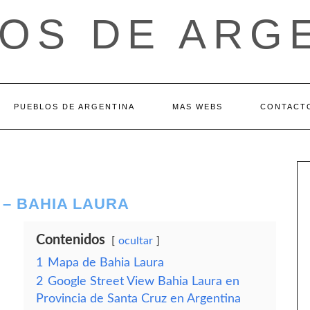
OS DE ARG
PUEBLOS DE ARGENTINA
MAS WEBS
CONTACT
 – BAHIA LAURA
Contenidos
ocultar
1
Mapa de Bahia Laura
2
Google Street View Bahia Laura en
Provincia de Santa Cruz en Argentina