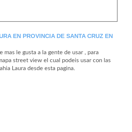
URA EN PROVINCIA DE SANTA CRUZ EN
mas le gusta a la gente de usar , para
mapa street view el cual podeis usar con las
Bahia Laura desde esta pagina.