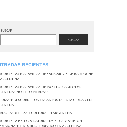
BUSCAR
BUSCAR
NTRADAS RECIENTES
SCUBRE LAS MARAVILLAS DE SAN CARLOS DE BARILOCHE
 ARGENTINA
SCUBRE LAS MARAVILLAS DE PUERTO MADRYN EN
GENTINA: ¡NO TE LO PIERDAS!
CUMÁN: DESCUBRE LOS ENCANTOS DE ESTA CIUDAD EN
GENTINA
RDOBA: BELLEZA Y CULTURA EN ARGENTINA
SCUBRE LA BELLEZA NATURAL DE EL CALAFATE, UN
PRESIONANTE DESTINO TURÍSTICO EN ARGENTINA