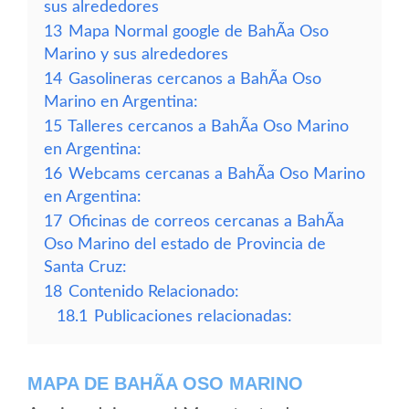
sus alrededores
13
Mapa Normal google de BahÃ­a Oso
Marino y sus alrededores
14
Gasolineras cercanos a BahÃ­a Oso
Marino en Argentina:
15
Talleres cercanos a BahÃ­a Oso Marino
en Argentina:
16
Webcams cercanas a BahÃ­a Oso Marino
en Argentina:
17
Oficinas de correos cercanas a BahÃ­a
Oso Marino del estado de Provincia de
Santa Cruz:
18
Contenido Relacionado:
18.1
Publicaciones relacionadas:
MAPA DE BAHÃ­A OSO MARINO