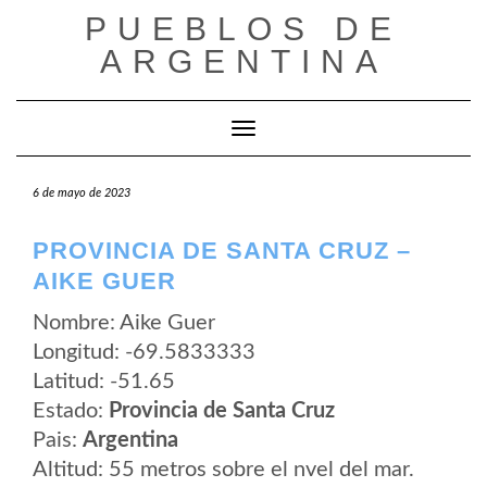
Saltar
PUEBLOS DE
al
contenido
ARGENTINA
Cambiar modo de navegación
6 de mayo de 2023
PROVINCIA DE SANTA CRUZ –
AIKE GUER
Nombre: Aike Guer
Longitud: -69.5833333
Latitud: -51.65
Estado:
Provincia de Santa Cruz
Pais:
Argentina
Altitud: 55 metros sobre el nvel del mar.