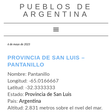
Saltar
PUEBLOS DE
al
contenido
ARGENTINA
Cambiar modo de navegación
6 de mayo de 2023
PROVINCIA DE SAN LUIS –
PANTANILLO
Nombre: Pantanillo
Longitud: -65.0166667
Latitud: -32.3333333
Estado:
Provincia de San Luis
Pais:
Argentina
Altitud: 2.831 metros sobre el nvel del mar.