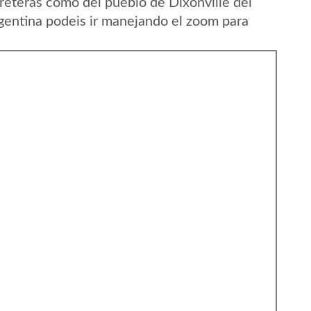
reteras como del pueblo de Dixonville del
rgentina podeis ir manejando el zoom para