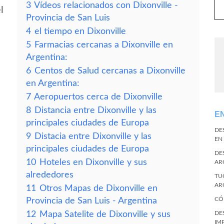
3
Vídeos relacionados con Dixonville -
l
Provincia de San Luis
4
el tiempo en Dixonville
5
Farmacias cercanas a Dixonville en
Argentina:
6
Centos de Salud cercanas a Dixonville
en Argentina:
7
Aeropuertos cerca de Dixonville
8
Distancia entre Dixonville y las
E
principales ciudades de Europa
DE
9
Distacia entre Dixonville y las
EN
principales ciudades de Europa
DE
10
Hoteles en Dixonville y sus
AR
alrededores
TU
AR
11
Otros Mapas de Dixonville en
CÓ
Provincia de San Luis - Argentina
12
Mapa Satelite de Dixonville y sus
DE
IM