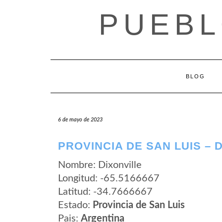
Saltar
PUEBL
al
contenido
BLOG
6 de mayo de 2023
PROVINCIA DE SAN LUIS – 
Nombre: Dixonville
Longitud: -65.5166667
Latitud: -34.7666667
Estado:
Provincia de San Luis
Pais:
Argentina