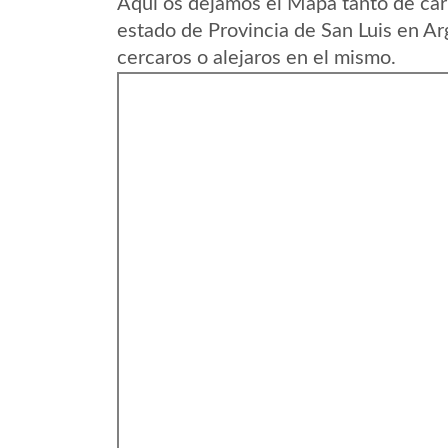
Aqui os dejamos el Mapa tanto de car
estado de Provincia de San Luis en A
cercaros o alejaros en el mismo.