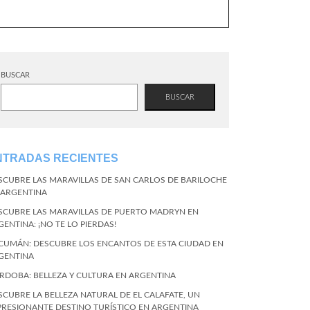
BUSCAR
BUSCAR
NTRADAS RECIENTES
SCUBRE LAS MARAVILLAS DE SAN CARLOS DE BARILOCHE
 ARGENTINA
SCUBRE LAS MARAVILLAS DE PUERTO MADRYN EN
GENTINA: ¡NO TE LO PIERDAS!
CUMÁN: DESCUBRE LOS ENCANTOS DE ESTA CIUDAD EN
GENTINA
RDOBA: BELLEZA Y CULTURA EN ARGENTINA
SCUBRE LA BELLEZA NATURAL DE EL CALAFATE, UN
PRESIONANTE DESTINO TURÍSTICO EN ARGENTINA