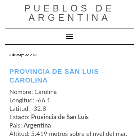
Saltar
PUEBLOS DE
al
contenido
ARGENTINA
Cambiar modo de navegación
6 de mayo de 2023
PROVINCIA DE SAN LUIS –
CAROLINA
Nombre: Carolina
Longitud: -66.1
Latitud: -32.8
Estado:
Provincia de San Luis
Pais:
Argentina
Altitud: 5.419 metros sobre el nvel del mar.