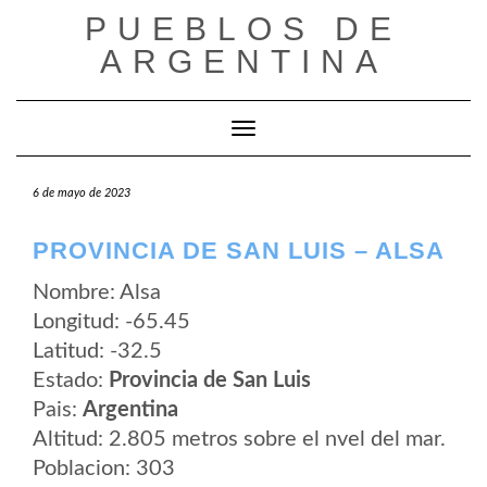
Saltar
PUEBLOS DE
al
contenido
ARGENTINA
Cambiar modo de navegación
6 de mayo de 2023
PROVINCIA DE SAN LUIS – ALSA
Nombre: Alsa
Longitud: -65.45
Latitud: -32.5
Estado:
Provincia de San Luis
Pais:
Argentina
Altitud: 2.805 metros sobre el nvel del mar.
Poblacion: 303