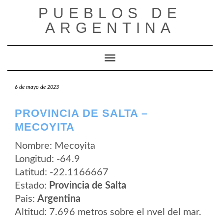
Saltar
PUEBLOS DE
al
contenido
ARGENTINA
Cambiar modo de navegación
6 de mayo de 2023
PROVINCIA DE SALTA –
MECOYITA
Nombre: Mecoyita
Longitud: -64.9
Latitud: -22.1166667
Estado:
Provincia de Salta
Pais:
Argentina
Altitud: 7.696 metros sobre el nvel del mar.