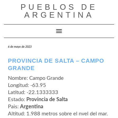
Saltar
PUEBLOS DE
al
contenido
ARGENTINA
Cambiar modo de navegación
6 de mayo de 2023
PROVINCIA DE SALTA – CAMPO
GRANDE
Nombre: Campo Grande
Longitud: -63.95
Latitud: -22.1333333
Estado:
Provincia de Salta
Pais:
Argentina
Altitud: 1.988 metros sobre el nvel del mar.