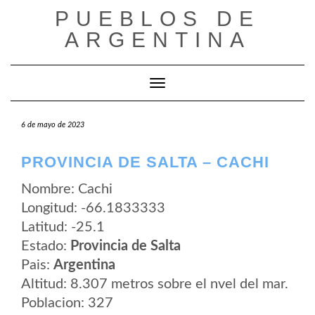
Saltar
PUEBLOS DE
al
contenido
ARGENTINA
Cambiar modo de navegación
6 de mayo de 2023
PROVINCIA DE SALTA – CACHI
Nombre: Cachi
Longitud: -66.1833333
Latitud: -25.1
Estado:
Provincia de Salta
Pais:
Argentina
Altitud: 8.307 metros sobre el nvel del mar.
Poblacion: 327