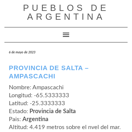
Saltar
PUEBLOS DE
al
contenido
ARGENTINA
Cambiar modo de navegación
6 de mayo de 2023
PROVINCIA DE SALTA –
AMPASCACHI
Nombre: Ampascachi
Longitud: -65.5333333
Latitud: -25.3333333
Estado:
Provincia de Salta
Pais:
Argentina
Altitud: 4.419 metros sobre el nvel del mar.