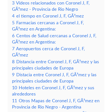
3
Vídeos relacionados con Coronel J, F,
GÃ³mez - Provincia de Rio Negro
4
el tiempo en Coronel J, F, GÃ³mez
5
Farmacias cercanas a Coronel J, F,
GÃ³mez en Argentina:
6
Centos de Salud cercanas a Coronel J, F,
GÃ³mez en Argentina:
7
Aeropuertos cerca de Coronel J, F,
GÃ³mez
8
Distancia entre Coronel J, F, GÃ³mez y las
principales ciudades de Europa
9
Distacia entre Coronel J, F, GÃ³mez y las
principales ciudades de Europa
10
Hoteles en Coronel J, F, GÃ³mez y sus
alrededores
11
Otros Mapas de Coronel J, F, GÃ³mez en
Provincia de Rio Negro - Argentina