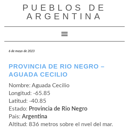
Saltar
PUEBLOS DE
al
contenido
ARGENTINA
Cambiar modo de navegación
6 de mayo de 2023
PROVINCIA DE RIO NEGRO –
AGUADA CECILIO
Nombre: Aguada Cecilio
Longitud: -65.85
Latitud: -40.85
Estado:
Provincia de Rio Negro
Pais:
Argentina
Altitud: 836 metros sobre el nvel del mar.