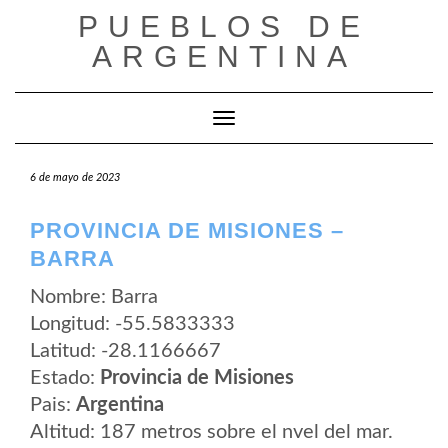
Saltar
PUEBLOS DE
al
contenido
ARGENTINA
Cambiar modo de navegación
6 de mayo de 2023
PROVINCIA DE MISIONES –
BARRA
Nombre: Barra
Longitud: -55.5833333
Latitud: -28.1166667
Estado:
Provincia de Misiones
Pais:
Argentina
Altitud: 187 metros sobre el nvel del mar.