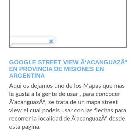
GOOGLE STREET VIEW Ã‘ACANGUAZÃº
EN PROVINCIA DE MISIONES EN
ARGENTINA
Aqui os dejamos uno de los Mapas que mas
le gusta a la gente de usar , para concocer
Ã‘acanguazÃº, se trata de un mapa street
view el cual podeis usar con las flechas para
recorrer la localidad de Ã‘acanguazÃº desde
esta pagina.