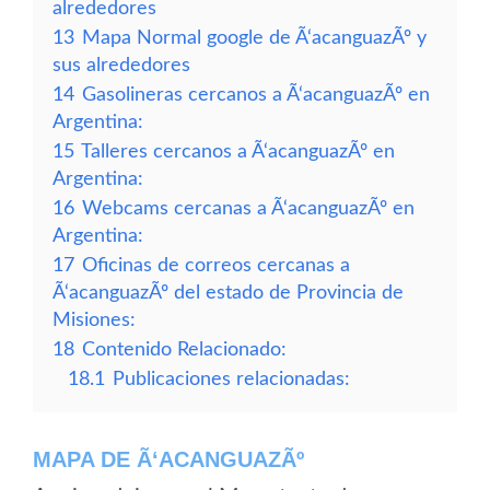
alrededores
13
Mapa Normal google de Ã‘acanguazÃº y
sus alrededores
14
Gasolineras cercanos a Ã‘acanguazÃº en
Argentina:
15
Talleres cercanos a Ã‘acanguazÃº en
Argentina:
16
Webcams cercanas a Ã‘acanguazÃº en
Argentina:
17
Oficinas de correos cercanas a
Ã‘acanguazÃº del estado de Provincia de
Misiones:
18
Contenido Relacionado:
18.1
Publicaciones relacionadas:
MAPA DE Ã‘ACANGUAZÃº