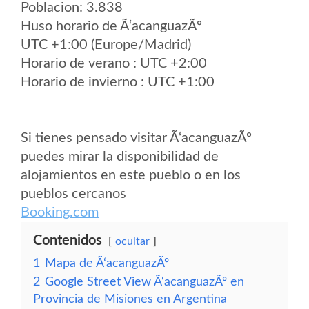
Poblacion: 3.838
Huso horario de Ã‘acanguazÃº
UTC +1:00 (Europe/Madrid)
Horario de verano : UTC +2:00
Horario de invierno : UTC +1:00
Si tienes pensado visitar Ã‘acanguazÃº
puedes mirar la disponibilidad de
alojamientos en este pueblo o en los
pueblos cercanos
Booking.com
Contenidos
ocultar
1
Mapa de Ã‘acanguazÃº
2
Google Street View Ã‘acanguazÃº en
Provincia de Misiones en Argentina