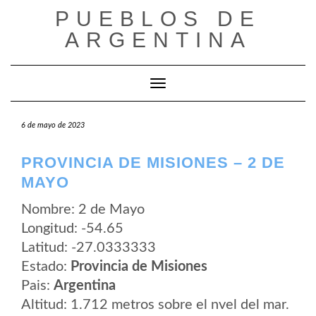
Saltar
PUEBLOS DE
al
contenido
ARGENTINA
Cambiar modo de navegación
6 de mayo de 2023
PROVINCIA DE MISIONES – 2 DE
MAYO
Nombre: 2 de Mayo
Longitud: -54.65
Latitud: -27.0333333
Estado:
Provincia de Misiones
Pais:
Argentina
Altitud: 1.712 metros sobre el nvel del mar.