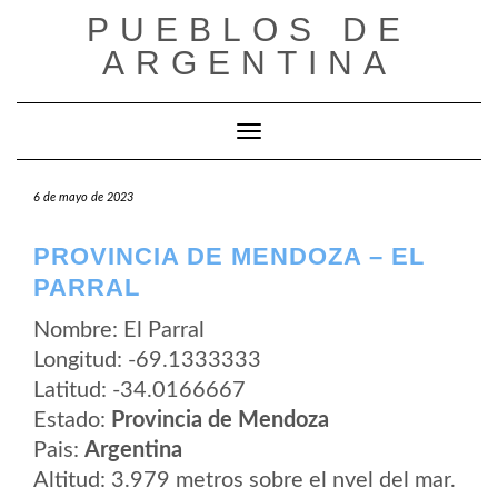
Saltar
PUEBLOS DE
al
contenido
ARGENTINA
Cambiar modo de navegación
6 de mayo de 2023
PROVINCIA DE MENDOZA – EL
PARRAL
Nombre: El Parral
Longitud: -69.1333333
Latitud: -34.0166667
Estado:
Provincia de Mendoza
Pais:
Argentina
Altitud: 3.979 metros sobre el nvel del mar.