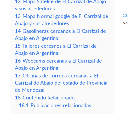
12
Mapa Satelite de El Carrizal de Abajo
y sus alrededores
C
13
Mapa Normal google de El Carrizal de
Abajo y sus alrededores
No 
14
Gasolineras cercanos a El Carrizal de
Abajo en Argentina:
15
Talleres cercanos a El Carrizal de
Abajo en Argentina:
16
Webcams cercanas a El Carrizal de
Abajo en Argentina:
17
Oficinas de correos cercanas a El
Carrizal de Abajo del estado de Provincia
de Mendoza:
18
Contenido Relacionado:
18.1
Publicaciones relacionadas:
O