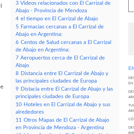
3
Vídeos relacionados con El Carrizal de
l
Abajo - Provincia de Mendoza
4
el tiempo en El Carrizal de Abajo
5
Farmacias cercanas a El Carrizal de
Abajo en Argentina:
6
Centos de Salud cercanas a El Carrizal
de Abajo en Argentina:
7
Aeropuertos cerca de El Carrizal de
Abajo
E
8
Distancia entre El Carrizal de Abajo y
e
DE
las principales ciudades de Europa
EN
de
9
Distacia entre El Carrizal de Abajo y las
DE
principales ciudades de Europa
AR
10
Hoteles en El Carrizal de Abajo y sus
TU
AR
alrededores
CÓ
11
Otros Mapas de El Carrizal de Abajo
en Provincia de Mendoza - Argentina
DE
IM