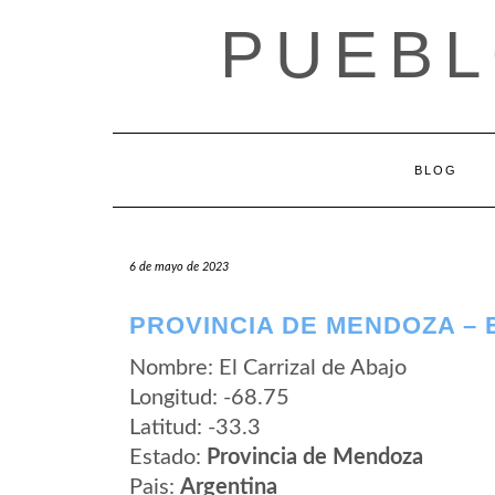
Saltar
PUEBL
al
contenido
BLOG
6 de mayo de 2023
PROVINCIA DE MENDOZA – 
Nombre: El Carrizal de Abajo
Longitud: -68.75
Latitud: -33.3
Estado:
Provincia de Mendoza
Pais:
Argentina