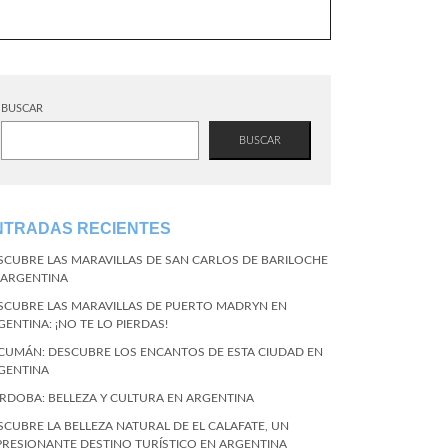
BUSCAR
BUSCAR
NTRADAS RECIENTES
SCUBRE LAS MARAVILLAS DE SAN CARLOS DE BARILOCHE
 ARGENTINA
SCUBRE LAS MARAVILLAS DE PUERTO MADRYN EN
GENTINA: ¡NO TE LO PIERDAS!
CUMÁN: DESCUBRE LOS ENCANTOS DE ESTA CIUDAD EN
GENTINA
RDOBA: BELLEZA Y CULTURA EN ARGENTINA
SCUBRE LA BELLEZA NATURAL DE EL CALAFATE, UN
PRESIONANTE DESTINO TURÍSTICO EN ARGENTINA