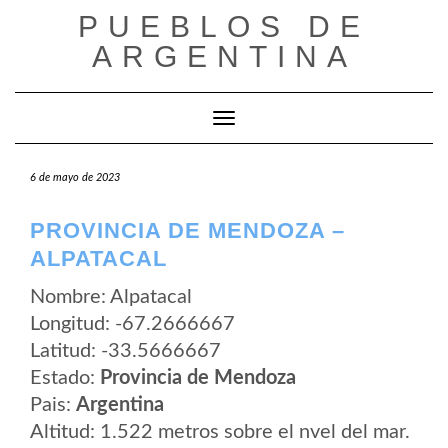
Saltar
PUEBLOS DE
al
contenido
ARGENTINA
Cambiar modo de navegación
6 de mayo de 2023
PROVINCIA DE MENDOZA –
ALPATACAL
Nombre: Alpatacal
Longitud: -67.2666667
Latitud: -33.5666667
Estado:
Provincia de Mendoza
Pais:
Argentina
Altitud: 1.522 metros sobre el nvel del mar.