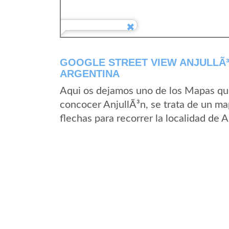
GOOGLE STREET VIEW ANJULLÃ³N
ARGENTINA
Aqui os dejamos uno de los Mapas que 
concocer AnjullÃ³n, se trata de un map
flechas para recorrer la localidad de 