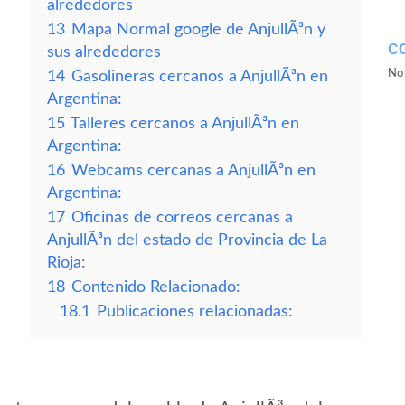
alrededores
13
Mapa Normal google de AnjullÃ³n y
C
sus alrededores
No 
14
Gasolineras cercanos a AnjullÃ³n en
Argentina:
15
Talleres cercanos a AnjullÃ³n en
Argentina:
16
Webcams cercanas a AnjullÃ³n en
Argentina:
17
Oficinas de correos cercanas a
AnjullÃ³n del estado de Provincia de La
Rioja:
18
Contenido Relacionado:
18.1
Publicaciones relacionadas: