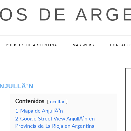
OS DE ARG
PUEBLOS DE ARGENTINA
MAS WEBS
CONTACT
ANJULLÃ³N
Contenidos
ocultar
1
Mapa de AnjullÃ³n
2
Google Street View AnjullÃ³n en
Provincia de La Rioja en Argentina