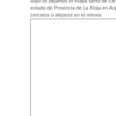
Aqui os dejamos el Mapa tanto de car
estado de Provincia de La Rioja en Ar
cercaros o alejaros en el mismo.