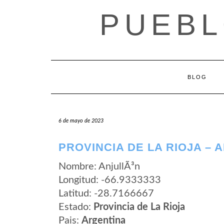
Saltar
PUEBL
al
contenido
BLOG
6 de mayo de 2023
PROVINCIA DE LA RIOJA – 
Nombre: AnjullÃ³n
Longitud: -66.9333333
Latitud: -28.7166667
Estado:
Provincia de La Rioja
Pais:
Argentina