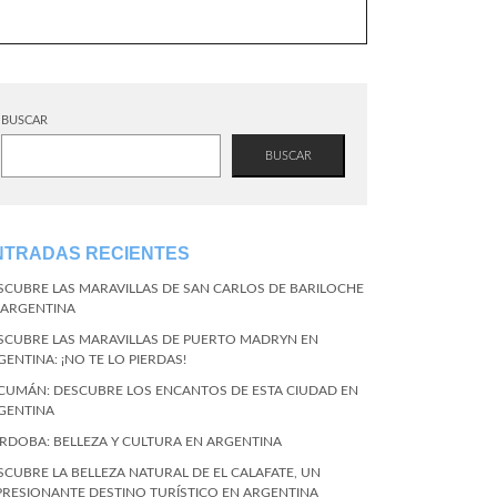
BUSCAR
BUSCAR
NTRADAS RECIENTES
SCUBRE LAS MARAVILLAS DE SAN CARLOS DE BARILOCHE
 ARGENTINA
SCUBRE LAS MARAVILLAS DE PUERTO MADRYN EN
GENTINA: ¡NO TE LO PIERDAS!
CUMÁN: DESCUBRE LOS ENCANTOS DE ESTA CIUDAD EN
GENTINA
RDOBA: BELLEZA Y CULTURA EN ARGENTINA
SCUBRE LA BELLEZA NATURAL DE EL CALAFATE, UN
PRESIONANTE DESTINO TURÍSTICO EN ARGENTINA