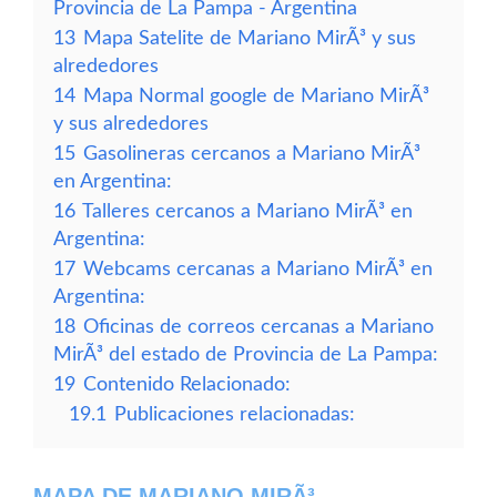
Provincia de La Pampa - Argentina
13
Mapa Satelite de Mariano MirÃ³ y sus
alrededores
14
Mapa Normal google de Mariano MirÃ³
y sus alrededores
15
Gasolineras cercanos a Mariano MirÃ³
en Argentina:
16
Talleres cercanos a Mariano MirÃ³ en
Argentina:
17
Webcams cercanas a Mariano MirÃ³ en
Argentina:
18
Oficinas de correos cercanas a Mariano
MirÃ³ del estado de Provincia de La Pampa:
19
Contenido Relacionado:
19.1
Publicaciones relacionadas:
MAPA DE MARIANO MIRÃ³