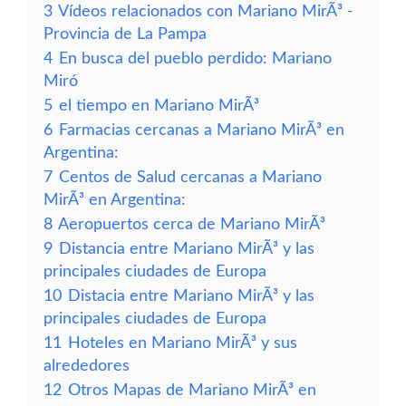
3
Vídeos relacionados con Mariano MirÃ³ -
Provincia de La Pampa
4
En busca del pueblo perdido: Mariano
Miró
5
el tiempo en Mariano MirÃ³
6
Farmacias cercanas a Mariano MirÃ³ en
Argentina:
7
Centos de Salud cercanas a Mariano
MirÃ³ en Argentina:
8
Aeropuertos cerca de Mariano MirÃ³
9
Distancia entre Mariano MirÃ³ y las
principales ciudades de Europa
10
Distacia entre Mariano MirÃ³ y las
principales ciudades de Europa
11
Hoteles en Mariano MirÃ³ y sus
alrededores
12
Otros Mapas de Mariano MirÃ³ en