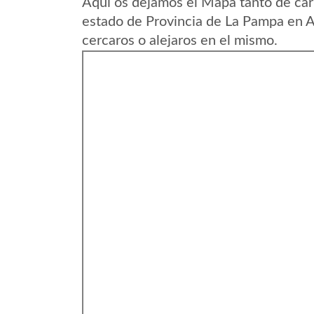
Aqui os dejamos el Mapa tanto de ca
estado de Provincia de La Pampa en A
cercaros o alejaros en el mismo.