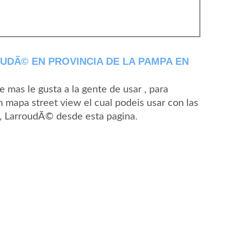
UDÃ© EN PROVINCIA DE LA PAMPA EN
mas le gusta a la gente de usar , para
 mapa street view el cual podeis usar con las
 B, LarroudÃ© desde esta pagina.