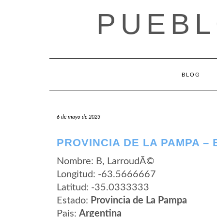
Saltar
PUEBL
al
contenido
BLOG
6 de mayo de 2023
PROVINCIA DE LA PAMPA –
Nombre: B, LarroudÃ©
Longitud: -63.5666667
Latitud: -35.0333333
Estado:
Provincia de La Pampa
Pais:
Argentina