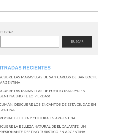
BUSCAR
BUSCAR
NTRADAS RECIENTES
SCUBRE LAS MARAVILLAS DE SAN CARLOS DE BARILOCHE
 ARGENTINA
SCUBRE LAS MARAVILLAS DE PUERTO MADRYN EN
GENTINA: ¡NO TE LO PIERDAS!
CUMÁN: DESCUBRE LOS ENCANTOS DE ESTA CIUDAD EN
GENTINA
RDOBA: BELLEZA Y CULTURA EN ARGENTINA
SCUBRE LA BELLEZA NATURAL DE EL CALAFATE, UN
PRESIONANTE DESTINO TURÍSTICO EN ARGENTINA