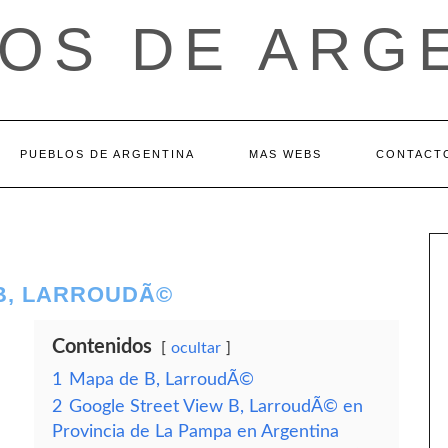
OS DE ARG
PUEBLOS DE ARGENTINA
MAS WEBS
CONTACT
 B, LARROUDÃ©
Contenidos
ocultar
1
Mapa de B, LarroudÃ©
2
Google Street View B, LarroudÃ© en
Provincia de La Pampa en Argentina