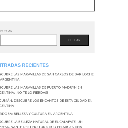
BUSCAR
BUSCAR
NTRADAS RECIENTES
SCUBRE LAS MARAVILLAS DE SAN CARLOS DE BARILOCHE
 ARGENTINA
SCUBRE LAS MARAVILLAS DE PUERTO MADRYN EN
GENTINA: ¡NO TE LO PIERDAS!
CUMÁN: DESCUBRE LOS ENCANTOS DE ESTA CIUDAD EN
GENTINA
RDOBA: BELLEZA Y CULTURA EN ARGENTINA
SCUBRE LA BELLEZA NATURAL DE EL CALAFATE, UN
PRESIONANTE DESTINO TURÍSTICO EN ARGENTINA