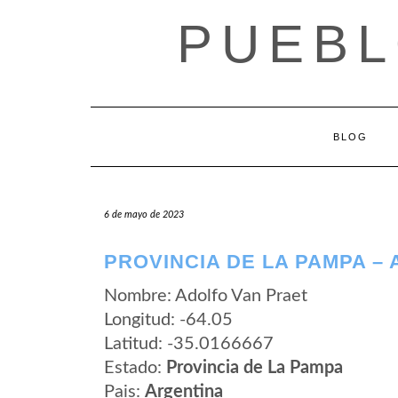
Saltar
PUEBL
al
contenido
BLOG
6 de mayo de 2023
PROVINCIA DE LA PAMPA –
Nombre: Adolfo Van Praet
Longitud: -64.05
Latitud: -35.0166667
Estado:
Provincia de La Pampa
Pais:
Argentina