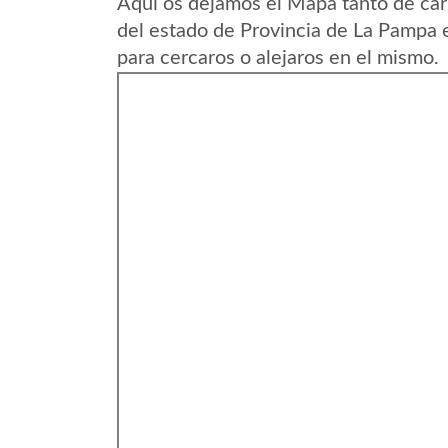
Aqui os dejamos el Mapa tanto de car
del estado de Provincia de La Pampa 
para cercaros o alejaros en el mismo.