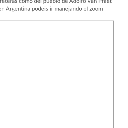
reteras como del pueblo de Adolfo Van Praet
en Argentina podeis ir manejando el zoom