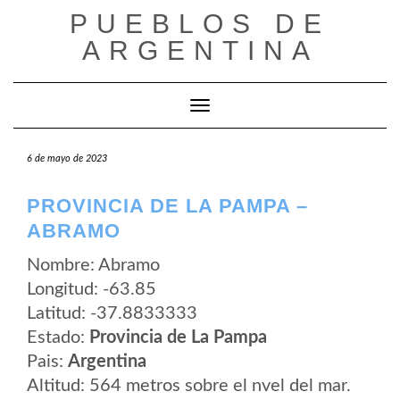
Saltar
PUEBLOS DE
al
contenido
ARGENTINA
Cambiar modo de navegación
6 de mayo de 2023
PROVINCIA DE LA PAMPA –
ABRAMO
Nombre: Abramo
Longitud: -63.85
Latitud: -37.8833333
Estado:
Provincia de La Pampa
Pais:
Argentina
Altitud: 564 metros sobre el nvel del mar.