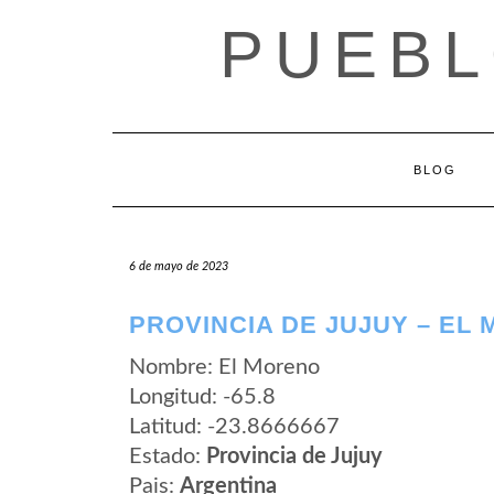
Saltar
PUEBL
al
contenido
BLOG
6 de mayo de 2023
PROVINCIA DE JUJUY – EL
Nombre: El Moreno
Longitud: -65.8
Latitud: -23.8666667
Estado:
Provincia de Jujuy
Pais:
Argentina