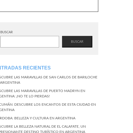
BUSCAR
BUSCAR
NTRADAS RECIENTES
SCUBRE LAS MARAVILLAS DE SAN CARLOS DE BARILOCHE
 ARGENTINA
SCUBRE LAS MARAVILLAS DE PUERTO MADRYN EN
GENTINA: ¡NO TE LO PIERDAS!
CUMÁN: DESCUBRE LOS ENCANTOS DE ESTA CIUDAD EN
GENTINA
RDOBA: BELLEZA Y CULTURA EN ARGENTINA
SCUBRE LA BELLEZA NATURAL DE EL CALAFATE, UN
PRESIONANTE DESTINO TURÍSTICO EN ARGENTINA