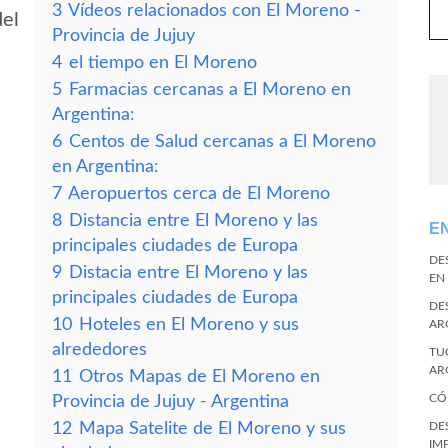
3
Vídeos relacionados con El Moreno -
del
Provincia de Jujuy
4
el tiempo en El Moreno
5
Farmacias cercanas a El Moreno en
Argentina:
6
Centos de Salud cercanas a El Moreno
en Argentina:
7
Aeropuertos cerca de El Moreno
8
Distancia entre El Moreno y las
E
principales ciudades de Europa
DE
9
Distacia entre El Moreno y las
EN
principales ciudades de Europa
DE
10
Hoteles en El Moreno y sus
AR
alrededores
TU
AR
11
Otros Mapas de El Moreno en
CÓ
Provincia de Jujuy - Argentina
12
Mapa Satelite de El Moreno y sus
DE
IM