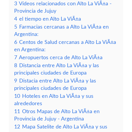
3
Vídeos relacionados con Alto La ViÃ±a -
Provincia de Jujuy
4
el tiempo en Alto La ViÃ±a
5
Farmacias cercanas a Alto La ViÃ±a en
Argentina:
6
Centos de Salud cercanas a Alto La ViÃ±a
en Argentina:
7
Aeropuertos cerca de Alto La ViÃ±a
8
Distancia entre Alto La ViÃ±a y las
principales ciudades de Europa
9
Distacia entre Alto La ViÃ±a y las
principales ciudades de Europa
10
Hoteles en Alto La ViÃ±a y sus
alrededores
11
Otros Mapas de Alto La ViÃ±a en
Provincia de Jujuy - Argentina
12
Mapa Satelite de Alto La ViÃ±a y sus