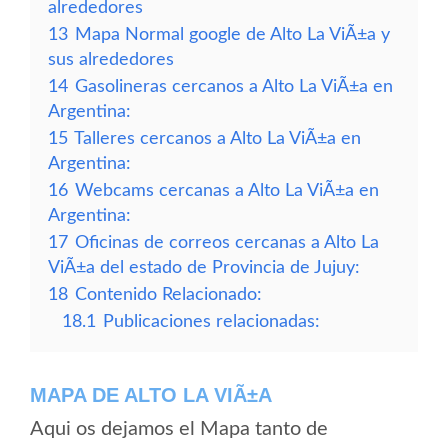
alrededores
13
Mapa Normal google de Alto La ViÃ±a y
sus alrededores
14
Gasolineras cercanos a Alto La ViÃ±a en
Argentina:
15
Talleres cercanos a Alto La ViÃ±a en
Argentina:
16
Webcams cercanas a Alto La ViÃ±a en
Argentina:
17
Oficinas de correos cercanas a Alto La
ViÃ±a del estado de Provincia de Jujuy:
18
Contenido Relacionado:
18.1
Publicaciones relacionadas:
MAPA DE ALTO LA VIÃ±A
Aqui os dejamos el Mapa tanto de