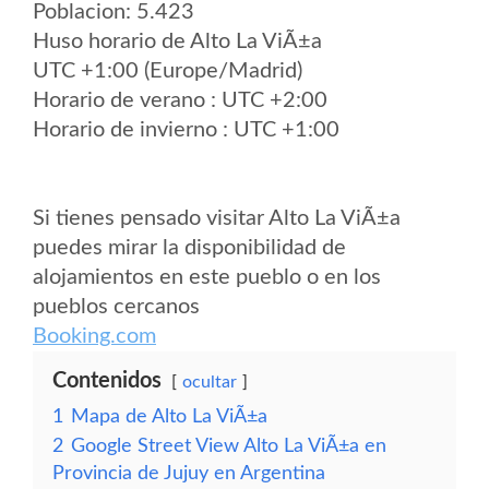
Poblacion: 5.423
Huso horario de Alto La ViÃ±a
UTC +1:00 (Europe/Madrid)
Horario de verano : UTC +2:00
Horario de invierno : UTC +1:00
Si tienes pensado visitar Alto La ViÃ±a
puedes mirar la disponibilidad de
alojamientos en este pueblo o en los
pueblos cercanos
Booking.com
Contenidos
ocultar
1
Mapa de Alto La ViÃ±a
2
Google Street View Alto La ViÃ±a en
Provincia de Jujuy en Argentina