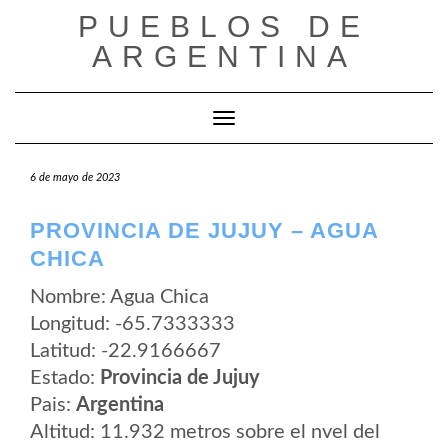
Saltar
PUEBLOS DE
al
contenido
ARGENTINA
Cambiar modo de navegación
6 de mayo de 2023
PROVINCIA DE JUJUY – AGUA
CHICA
Nombre: Agua Chica
Longitud: -65.7333333
Latitud: -22.9166667
Estado:
Provincia de Jujuy
Pais:
Argentina
Altitud: 11.932 metros sobre el nvel del