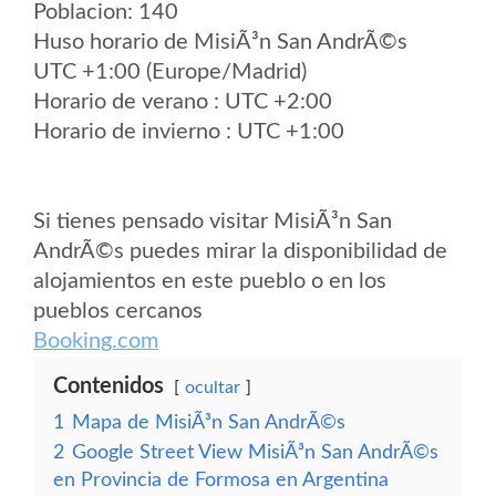
Poblacion: 140
Huso horario de MisiÃ³n San AndrÃ©s
UTC +1:00 (Europe/Madrid)
Horario de verano : UTC +2:00
Horario de invierno : UTC +1:00
Si tienes pensado visitar MisiÃ³n San
AndrÃ©s puedes mirar la disponibilidad de
alojamientos en este pueblo o en los
pueblos cercanos
Booking.com
Contenidos
ocultar
1
Mapa de MisiÃ³n San AndrÃ©s
2
Google Street View MisiÃ³n San AndrÃ©s
en Provincia de Formosa en Argentina