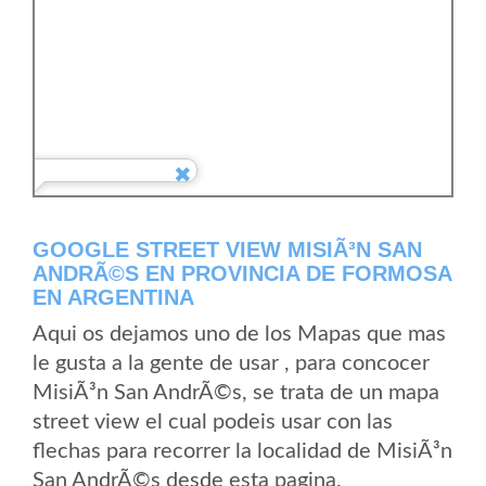
GOOGLE STREET VIEW MISIÃ³N SAN
ANDRÃ©S EN PROVINCIA DE FORMOSA
EN ARGENTINA
Aqui os dejamos uno de los Mapas que mas
le gusta a la gente de usar , para concocer
MisiÃ³n San AndrÃ©s, se trata de un mapa
street view el cual podeis usar con las
flechas para recorrer la localidad de MisiÃ³n
San AndrÃ©s desde esta pagina.