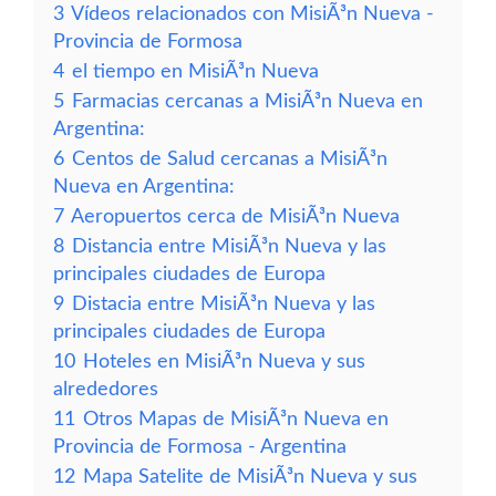
3
Vídeos relacionados con MisiÃ³n Nueva -
Provincia de Formosa
4
el tiempo en MisiÃ³n Nueva
5
Farmacias cercanas a MisiÃ³n Nueva en
Argentina:
6
Centos de Salud cercanas a MisiÃ³n
Nueva en Argentina:
7
Aeropuertos cerca de MisiÃ³n Nueva
8
Distancia entre MisiÃ³n Nueva y las
principales ciudades de Europa
9
Distacia entre MisiÃ³n Nueva y las
principales ciudades de Europa
10
Hoteles en MisiÃ³n Nueva y sus
alrededores
11
Otros Mapas de MisiÃ³n Nueva en
Provincia de Formosa - Argentina
12
Mapa Satelite de MisiÃ³n Nueva y sus