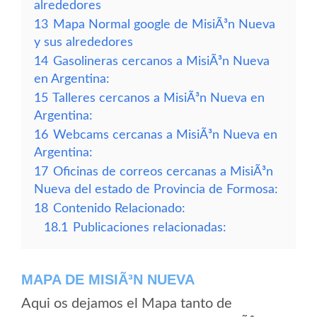
alrededores
13
Mapa Normal google de MisiÃ³n Nueva
y sus alrededores
14
Gasolineras cercanos a MisiÃ³n Nueva
en Argentina:
15
Talleres cercanos a MisiÃ³n Nueva en
Argentina:
16
Webcams cercanas a MisiÃ³n Nueva en
Argentina:
17
Oficinas de correos cercanas a MisiÃ³n
Nueva del estado de Provincia de Formosa:
18
Contenido Relacionado:
18.1
Publicaciones relacionadas:
MAPA DE MISIÃ³N NUEVA
Aqui os dejamos el Mapa tanto de