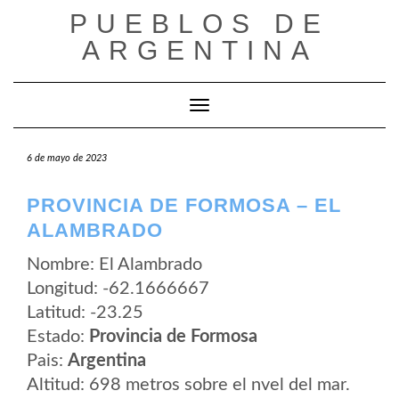
Saltar
PUEBLOS DE
al
contenido
ARGENTINA
Cambiar modo de navegación
6 de mayo de 2023
PROVINCIA DE FORMOSA – EL
ALAMBRADO
Nombre: El Alambrado
Longitud: -62.1666667
Latitud: -23.25
Estado:
Provincia de Formosa
Pais:
Argentina
Altitud: 698 metros sobre el nvel del mar.