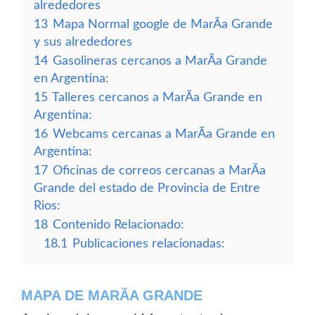
alrededores
13
Mapa Normal google de MarÃ­a Grande
y sus alrededores
14
Gasolineras cercanos a MarÃ­a Grande
en Argentina:
15
Talleres cercanos a MarÃ­a Grande en
Argentina:
16
Webcams cercanas a MarÃ­a Grande en
Argentina:
17
Oficinas de correos cercanas a MarÃ­a
Grande del estado de Provincia de Entre
Rios:
18
Contenido Relacionado:
18.1
Publicaciones relacionadas:
MAPA DE MARÃ­A GRANDE