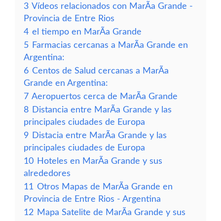
3
Vídeos relacionados con MarÃ­a Grande -
Provincia de Entre Rios
4
el tiempo en MarÃ­a Grande
5
Farmacias cercanas a MarÃ­a Grande en
Argentina:
6
Centos de Salud cercanas a MarÃ­a
Grande en Argentina:
7
Aeropuertos cerca de MarÃ­a Grande
8
Distancia entre MarÃ­a Grande y las
principales ciudades de Europa
9
Distacia entre MarÃ­a Grande y las
principales ciudades de Europa
10
Hoteles en MarÃ­a Grande y sus
alrededores
11
Otros Mapas de MarÃ­a Grande en
Provincia de Entre Rios - Argentina
12
Mapa Satelite de MarÃ­a Grande y sus