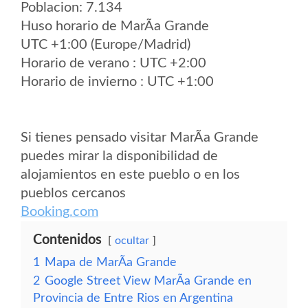
Poblacion: 7.134
Huso horario de MarÃ­a Grande
UTC +1:00 (Europe/Madrid)
Horario de verano : UTC +2:00
Horario de invierno : UTC +1:00
Si tienes pensado visitar MarÃ­a Grande
puedes mirar la disponibilidad de
alojamientos en este pueblo o en los
pueblos cercanos
Booking.com
Contenidos
ocultar
1
Mapa de MarÃ­a Grande
2
Google Street View MarÃ­a Grande en
Provincia de Entre Rios en Argentina