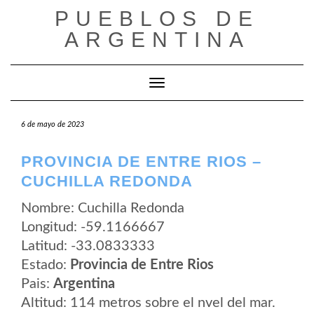
Saltar
PUEBLOS DE
al
contenido
ARGENTINA
Cambiar modo de navegación
6 de mayo de 2023
PROVINCIA DE ENTRE RIOS –
CUCHILLA REDONDA
Nombre: Cuchilla Redonda
Longitud: -59.1166667
Latitud: -33.0833333
Estado:
Provincia de Entre Rios
Pais:
Argentina
Altitud: 114 metros sobre el nvel del mar.