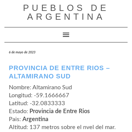
Saltar
PUEBLOS DE
al
contenido
ARGENTINA
Cambiar modo de navegación
6 de mayo de 2023
PROVINCIA DE ENTRE RIOS –
ALTAMIRANO SUD
Nombre: Altamirano Sud
Longitud: -59.1666667
Latitud: -32.0833333
Estado:
Provincia de Entre Rios
Pais:
Argentina
Altitud: 137 metros sobre el nvel del mar.