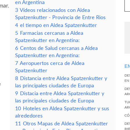
en Argentina
mar.
3
Vídeos relacionados con Aldea
Spatzenkutter - Provincia de Entre Rios
4
el tiempo en Aldea Spatzenkutter
5
Farmacias cercanas a Aldea
Spatzenkutter en Argentina:
6
Centos de Salud cercanas a Aldea
Spatzenkutter en Argentina:
7
Aeropuertos cerca de Aldea
E
Spatzenkutter
DE
8
Distancia entre Aldea Spatzenkutter y
EN
e
las principales ciudades de Europa
DE
9
Distacia entre Aldea Spatzenkutter y
AR
las principales ciudades de Europa
TU
AR
10
Hoteles en Aldea Spatzenkutter y sus
alrededores
CÓ
11
Otros Mapas de Aldea Spatzenkutter
DE
IM