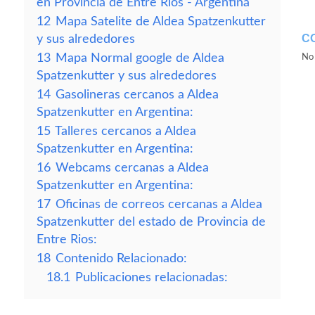
en Provincia de Entre Rios - Argentina
12
Mapa Satelite de Aldea Spatzenkutter
C
y sus alrededores
13
Mapa Normal google de Aldea
No 
Spatzenkutter y sus alrededores
14
Gasolineras cercanos a Aldea
Spatzenkutter en Argentina:
15
Talleres cercanos a Aldea
Spatzenkutter en Argentina:
16
Webcams cercanas a Aldea
Spatzenkutter en Argentina:
17
Oficinas de correos cercanas a Aldea
Spatzenkutter del estado de Provincia de
Entre Rios:
18
Contenido Relacionado:
18.1
Publicaciones relacionadas: