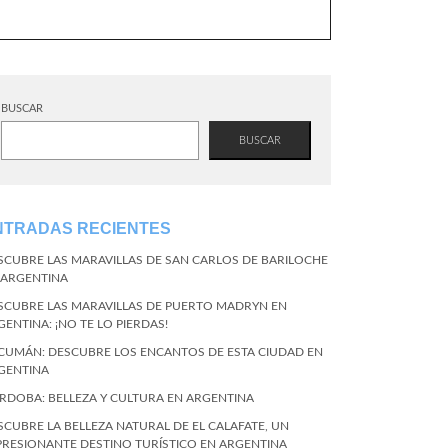
BUSCAR
BUSCAR
NTRADAS RECIENTES
SCUBRE LAS MARAVILLAS DE SAN CARLOS DE BARILOCHE
 ARGENTINA
SCUBRE LAS MARAVILLAS DE PUERTO MADRYN EN
GENTINA: ¡NO TE LO PIERDAS!
CUMÁN: DESCUBRE LOS ENCANTOS DE ESTA CIUDAD EN
GENTINA
RDOBA: BELLEZA Y CULTURA EN ARGENTINA
SCUBRE LA BELLEZA NATURAL DE EL CALAFATE, UN
PRESIONANTE DESTINO TURÍSTICO EN ARGENTINA