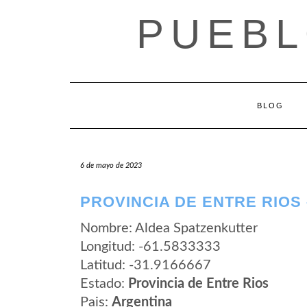
Saltar
PUEBL
al
contenido
BLOG
6 de mayo de 2023
PROVINCIA DE ENTRE RIOS
Nombre: Aldea Spatzenkutter
Longitud: -61.5833333
Latitud: -31.9166667
Estado:
Provincia de Entre Rios
Pais:
Argentina